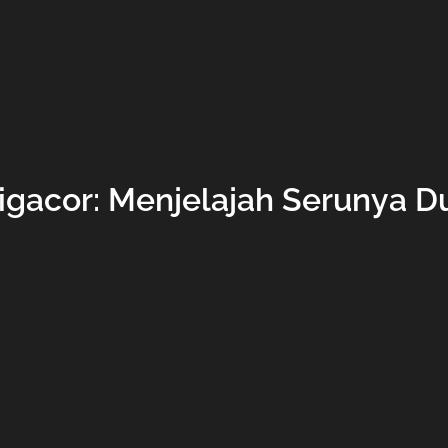
nigacor: Menjelajah Serunya D