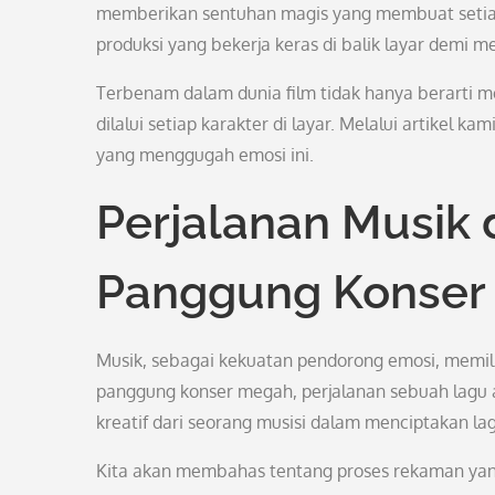
memberikan sentuhan magis yang membuat setiap ad
produksi yang bekerja keras di balik layar demi 
Terbenam dalam dunia film tidak hanya berarti m
dilalui setiap karakter di layar. Melalui artikel ka
yang menggugah emosi ini.
Perjalanan Musik 
Panggung Konser
Musik, sebagai kekuatan pendorong emosi, memilik
panggung konser megah, perjalanan sebuah lagu a
kreatif dari seorang musisi dalam menciptakan la
Kita akan membahas tentang proses rekaman yang 