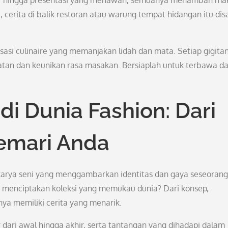
egar hingga presentasi yang menawan, semuanya menambah ma
, cerita di balik restoran atau warung tempat hidangan itu dis
si culinaire yang memanjakan lidah dan mata. Setiap gigita
tan dan keunikan rasa masakan. Bersiaplah untuk terbawa d
di Dunia Fashion: Dari
emari Anda
a karya seni yang menggambarkan identitas dan gaya seseorang
m menciptakan koleksi yang memukau dunia? Dari konsep,
ya memiliki cerita yang menarik.
 dari awal hingga akhir, serta tantangan yang dihadapi dalam