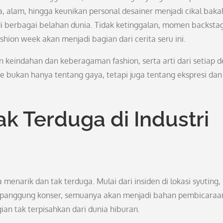
ya, alam, hingga keunikan personal desainer menjadi cikal baka
di berbagai belahan dunia. Tidak ketinggalan, momen backsta
hion week akan menjadi bagian dari cerita seru ini.
 keindahan dan keberagaman fashion, serta arti dari setiap de
 bukan hanya tentang gaya, tetapi juga tentang ekspresi dan
Terduga di Industri
menarik dan tak terduga. Mulai dari insiden di lokasi syuting,
tas panggung konser, semuanya akan menjadi bahan pembicaraa
ian tak terpisahkan dari dunia hiburan.