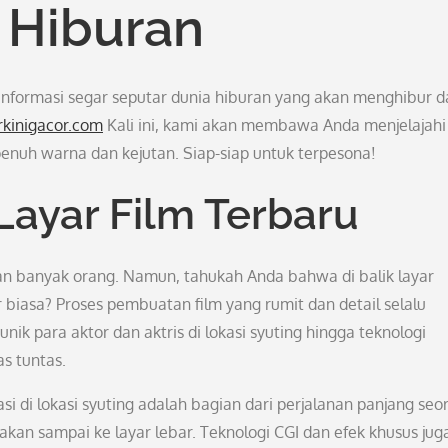
 Hiburan
 informasi segar seputar dunia hiburan yang akan menghibur d
erkinigacor.com
Kali ini, kami akan membawa Anda menjelajahi
 penuh warna dan kejutan. Siap-siap untuk terpesona!
Layar Film Terbaru
an banyak orang. Namun, tahukah Anda bahwa di balik layar
r biasa? Proses pembuatan film yang rumit dan detail selalu
nik para aktor dan aktris di lokasi syuting hingga teknologi
s tuntas.
asi di lokasi syuting adalah bagian dari perjalanan panjang seo
kan sampai ke layar lebar. Teknologi CGI dan efek khusus jug