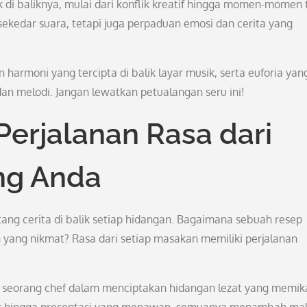
k di baliknya, mulai dari konflik kreatif hingga momen-momen 
ekedar suara, tetapi juga perpaduan emosi dan cerita yang
harmoni yang tercipta di balik layar musik, serta euforia yan
 dan melodi. Jangan lewatkan petualangan seru ini!
Perjalanan Rasa dari
ng Anda
tang cerita di balik setiap hidangan. Bagaimana sebuah resep
n yang nikmat? Rasa dari setiap masakan memiliki perjalanan
f seorang chef dalam menciptakan hidangan lezat yang memik