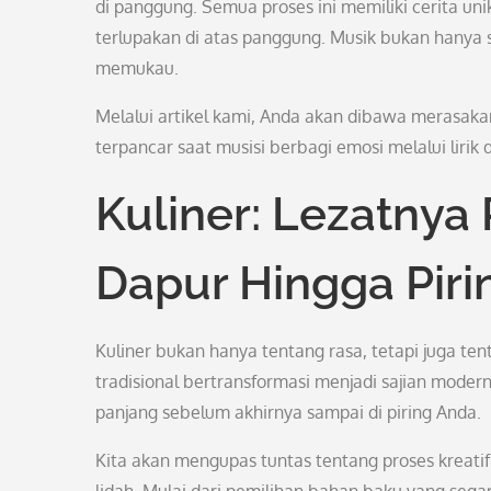
di panggung. Semua proses ini memiliki cerita uni
terlupakan di atas panggung. Musik bukan hanya s
memukau.
Melalui artikel kami, Anda akan dibawa merasakan 
terpancar saat musisi berbagi emosi melalui lirik
Kuliner: Lezatnya 
Dapur Hingga Piri
Kuliner bukan hanya tentang rasa, tetapi juga ten
tradisional bertransformasi menjadi sajian moder
panjang sebelum akhirnya sampai di piring Anda.
Kita akan mengupas tuntas tentang proses kreati