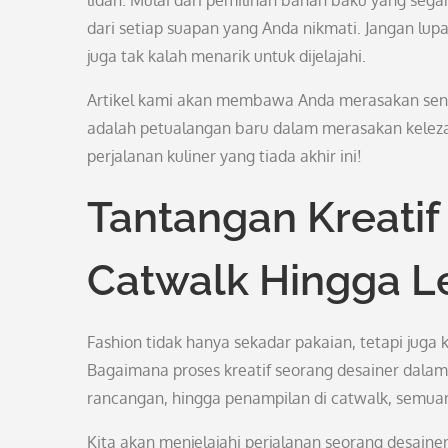
lidah. Mulai dari pemilihan bahan baku yang s
dari setiap suapan yang Anda nikmati. Jangan lupa
juga tak kalah menarik untuk dijelajahi.
Artikel kami akan membawa Anda merasakan sensa
adalah petualangan baru dalam merasakan keleza
perjalanan kuliner yang tiada akhir ini!
Tantangan Kreatif 
Catwalk Hingga L
Fashion tidak hanya sekadar pakaian, tetapi jug
Bagaimana proses kreatif seorang desainer dala
rancangan, hingga penampilan di catwalk, semuan
Kita akan menjelajahi perjalanan seorang desainer