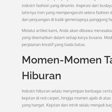
industri fashion yang dinamis. Inspirasi dari buda
lahirnya tren yang mempengaruhi selera fashion 
dan perjuangan di balik gemerlapnya panggung fas
Melalui artikel kami, Anda akan dibawa merasakan
yang disematkan dalam setiap karya busana. Mode
perjalanan kreatif yang tiada batas.
Momen-Momen Tak 
Hiburan
Industri hiburan selalu menyimpan berbagai cerita 
kejutan di red carpet, hingga momen ajaib di a
yang hangat. Kejutan dan intrik selalu menjadi bag