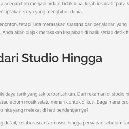
egan film menjadi hidup. Tidak lupa, kisah inspiratif para 
menciptakan karya yang menghibur dunia.
enonton, tetapi juga merasakan suasana dan perjalanan yang
mi, Anda akan diajak merasakan keajaiban di balik setiap detik f
dari Studio Hingga
i daya tarik yang tak terbantahkan. Dari rekaman di studio h
tau album musik selalu menarik untuk diikuti. Bagaimana pro
gu hits yang melekat di hati pendengarnya?
detail, kolaborasi antarmusisi, hingga persiapan sebelum ta