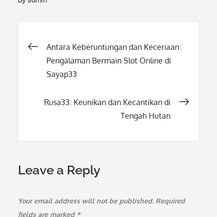
Post
Antara Keberuntungan dan Keceriaan:
Pengalaman Bermain Slot Online di
navigation
Sayap33
Rusa33: Keunikan dan Kecantikan di
Tengah Hutan
Leave a Reply
Your email address will not be published.
Required
fields are marked
*