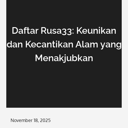
Daftar Rusa33: Keunikan
dan Kecantikan Alam yang
Menakjubkan
Posted
November 18, 2025