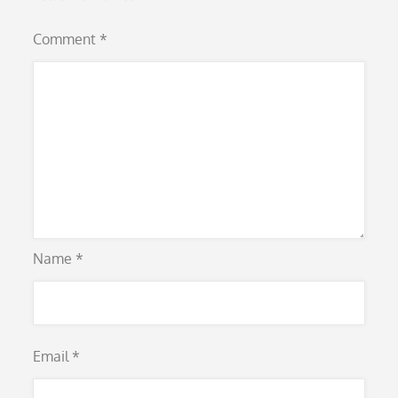
Comment
*
Name
*
Email
*