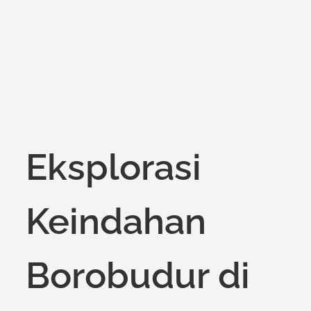
on
Eksplorasi
Keindahan
Borobudur di