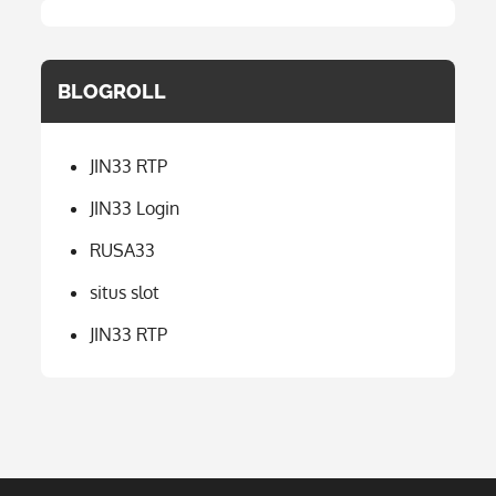
BLOGROLL
JIN33 RTP
JIN33 Login
RUSA33
situs slot
JIN33 RTP