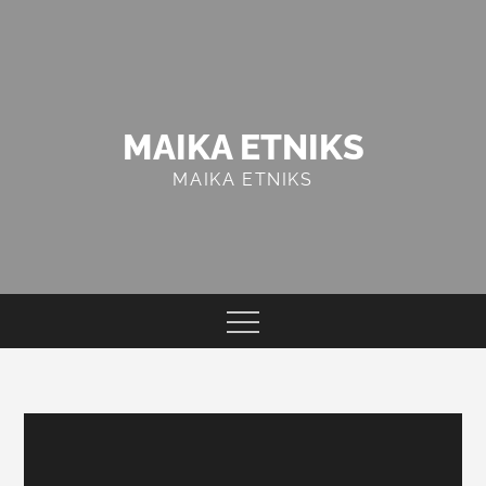
Skip
to
content
MAIKA ETNIKS
MAIKA ETNIKS