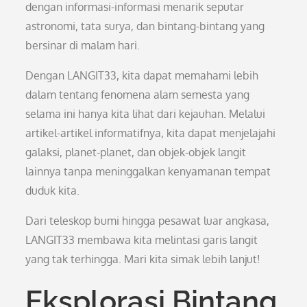
dengan informasi-informasi menarik seputar
astronomi, tata surya, dan bintang-bintang yang
bersinar di malam hari.
Dengan LANGIT33, kita dapat memahami lebih
dalam tentang fenomena alam semesta yang
selama ini hanya kita lihat dari kejauhan. Melalui
artikel-artikel informatifnya, kita dapat menjelajahi
galaksi, planet-planet, dan objek-objek langit
lainnya tanpa meninggalkan kenyamanan tempat
duduk kita.
Dari teleskop bumi hingga pesawat luar angkasa,
LANGIT33 membawa kita melintasi garis langit
yang tak terhingga. Mari kita simak lebih lanjut!
Eksplorasi Bintang