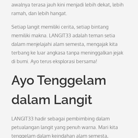
awalnya terasa jauh kini menjadi lebih dekat, lebih
ramah, dan lebih hangat.
Setiap langit memiliki cerita, setiap bintang
memiliki makna. LANGIT33 adalah teman setia
dalam menjelajahi alam semesta, mengajak kita
terbang ke luar angkasa tanpa meninggalkan jejak
di bumi. Ayo terus eksplorasi bersama!
Ayo Tenggelam
dalam Langit
LANGIT33 hadir sebagai pembimbing dalam
petualangan langit yang penuh warna. Mari kita
tenggelam dalam keindahan alam semesta,