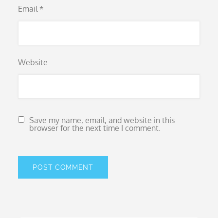
Email
*
Website
Save my name, email, and website in this
browser for the next time I comment.