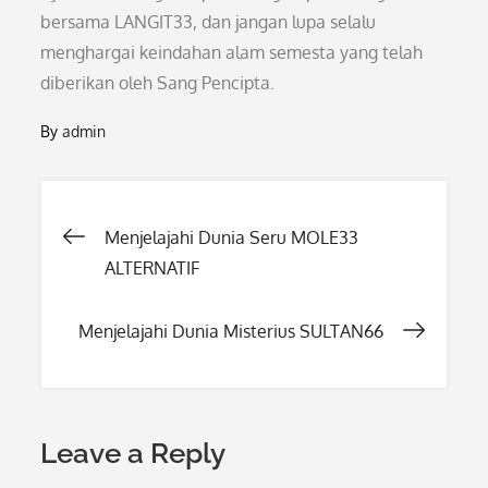
bersama LANGIT33, dan jangan lupa selalu
menghargai keindahan alam semesta yang telah
diberikan oleh Sang Pencipta.
By
admin
Post
Menjelajahi Dunia Seru MOLE33
ALTERNATIF
navigation
Menjelajahi Dunia Misterius SULTAN66
Leave a Reply