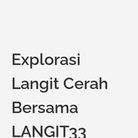
Explorasi
Langit Cerah
Bersama
LANGIT33