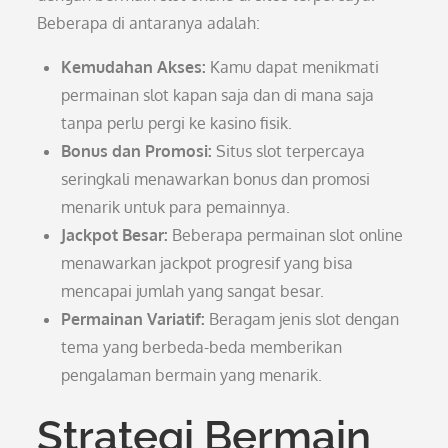
Beberapa di antaranya adalah:
Kemudahan Akses:
Kamu dapat menikmati
permainan slot kapan saja dan di mana saja
tanpa perlu pergi ke kasino fisik.
Bonus dan Promosi:
Situs slot terpercaya
seringkali menawarkan bonus dan promosi
menarik untuk para pemainnya.
Jackpot Besar:
Beberapa permainan slot online
menawarkan jackpot progresif yang bisa
mencapai jumlah yang sangat besar.
Permainan Variatif:
Beragam jenis slot dengan
tema yang berbeda-beda memberikan
pengalaman bermain yang menarik.
Strategi Bermain