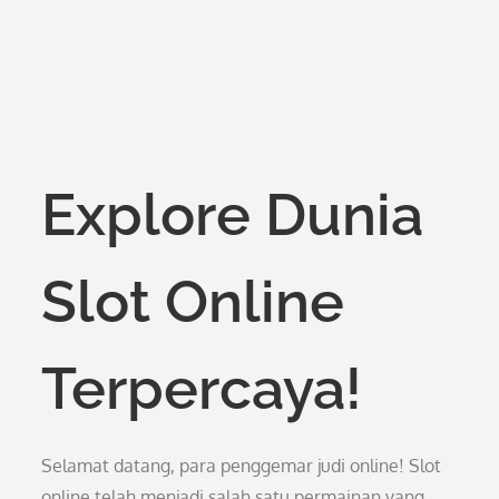
Explore Dunia
Slot Online
Terpercaya!
Selamat datang, para penggemar judi online! Slot
online telah menjadi salah satu permainan yang