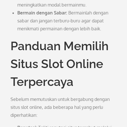
meningkatkan modal bermainmu.
Bermain dengan Sabar:
Bermainlah dengan
sabar dan jangan terburu-buru agar dapat
menikmati permainan dengan lebih baik.
Panduan Memilih
Situs Slot Online
Terpercaya
Sebelum memutuskan untuk bergabung dengan
situs slot online, ada beberapa hal yang perlu
diperhatikan: