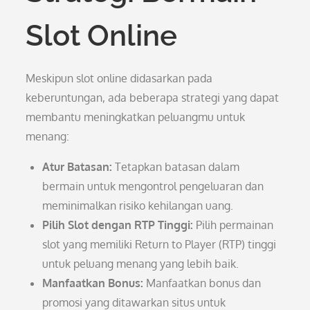
Slot Online
Meskipun slot online didasarkan pada
keberuntungan, ada beberapa strategi yang dapat
membantu meningkatkan peluangmu untuk
menang:
Atur Batasan:
Tetapkan batasan dalam
bermain untuk mengontrol pengeluaran dan
meminimalkan risiko kehilangan uang.
Pilih Slot dengan RTP Tinggi:
Pilih permainan
slot yang memiliki Return to Player (RTP) tinggi
untuk peluang menang yang lebih baik.
Manfaatkan Bonus:
Manfaatkan bonus dan
promosi yang ditawarkan situs untuk