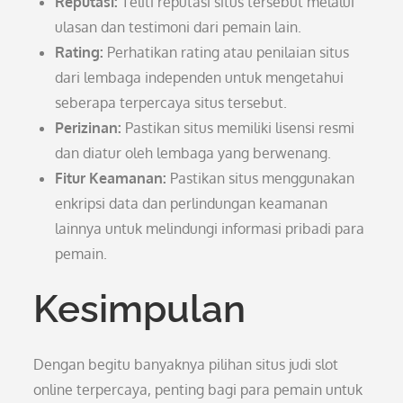
Reputasi:
Teliti reputasi situs tersebut melalui
ulasan dan testimoni dari pemain lain.
Rating:
Perhatikan rating atau penilaian situs
dari lembaga independen untuk mengetahui
seberapa terpercaya situs tersebut.
Perizinan:
Pastikan situs memiliki lisensi resmi
dan diatur oleh lembaga yang berwenang.
Fitur Keamanan:
Pastikan situs menggunakan
enkripsi data dan perlindungan keamanan
lainnya untuk melindungi informasi pribadi para
pemain.
Kesimpulan
Dengan begitu banyaknya pilihan situs judi slot
online terpercaya, penting bagi para pemain untuk