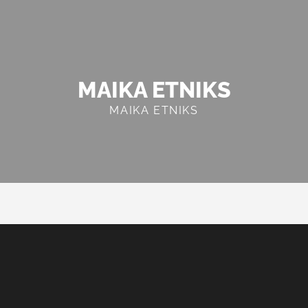
MAIKA ETNIKS
MAIKA ETNIKS