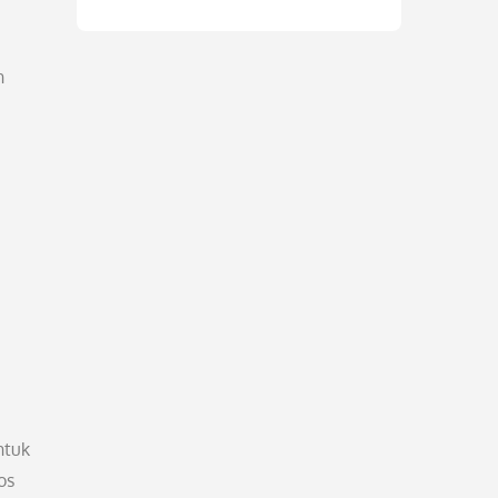
n
ntuk
os