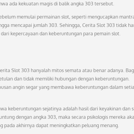
hwa ada kekuatan magis di balik angka 303 tersebut.
sebelum memulai permainan slot, seperti mengucapkan mantr
ngga mencapai jumlah 303. Sehingga, Cerita Slot 303 tidak h
n dari kepercayaan dan keberuntungan para pemain slot.
erita Slot 303 hanyalah mitos semata atau benar adanya. Bag
etulan dan tidak memiliki hubungan dengan keberuntungan.
embusan angin segar yang membawa keberuntungan dalam seti
wa keberuntungan sejatinya adalah hasil dari keyakinan dan s
runtung dengan angka 303, maka secara psikologis mereka ak
yang pada akhirnya dapat meningkatkan peluang menang.