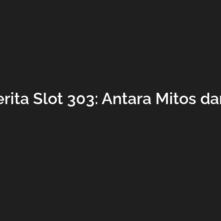
erita Slot 303: Antara Mitos d