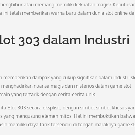
ng menghibur atau memang memiliki kekuatan magis? Keputusa
ta ini telah memberikan warna baru dalam dunia slot online da
lot 303 dalam Industri
ah memberikan dampak yang cukup signifikan dalam industri sl
menghadirkan nuansa magis dan misterius dalam game slot
in yang tertarik dengan cerita-cerita unik.
 Slot 303 secara eksplisit, dengan simbol-simbol khusus ya
nus yang mengusung elemen mitos. Hal ini membuktikan bahw
sih memiliki daya tarik tersendiri di tengah maraknya game sl