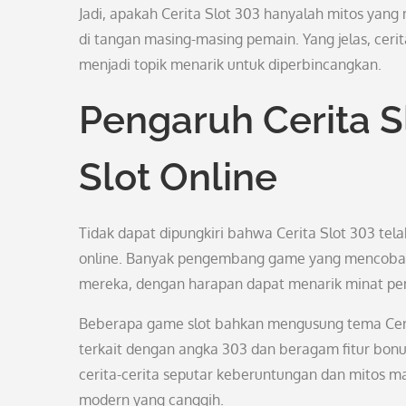
Jadi, apakah Cerita Slot 303 hanyalah mitos ya
di tangan masing-masing pemain. Yang jelas, ceri
menjadi topik menarik untuk diperbincangkan.
Pengaruh Cerita S
Slot Online
Tidak dapat dipungkiri bahwa Cerita Slot 303 tel
online. Banyak pengembang game yang mencoba 
mereka, dengan harapan dapat menarik minat pema
Beberapa game slot bahkan mengusung tema Cerita
terkait dengan angka 303 dan beragam fitur bo
cerita-cerita seputar keberuntungan dan mitos ma
modern yang canggih.