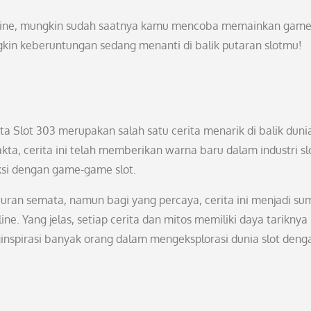
 online, mungkin sudah saatnya kamu mencoba memainkan gam
gkin keberuntungan sedang menanti di balik putaran slotmu!
ta Slot 303 merupakan salah satu cerita menarik di balik dunia
akta, cerita ini telah memberikan warna baru dalam industri sl
si dengan game-game slot.
buran semata, namun bagi yang percaya, cerita ini menjadi s
ne. Yang jelas, setiap cerita dan mitos memiliki daya tariknya
ginspirasi banyak orang dalam mengeksplorasi dunia slot deng