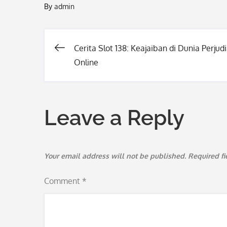
By
admin
Cerita Slot 138: Keajaiban di Dunia Perjud
Post
Online
navigation
Leave a Reply
Your email address will not be published.
Required f
Comment
*