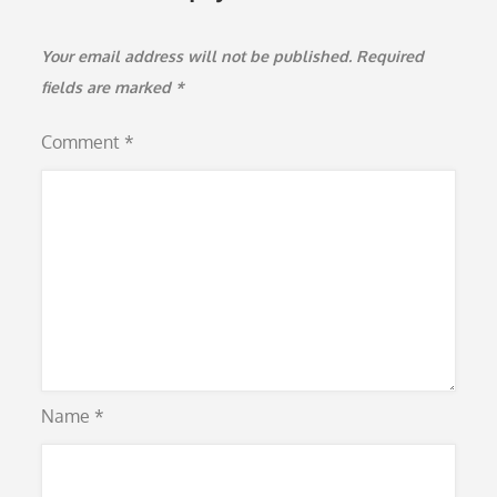
Your email address will not be published.
Required
fields are marked
*
Comment
*
Name
*