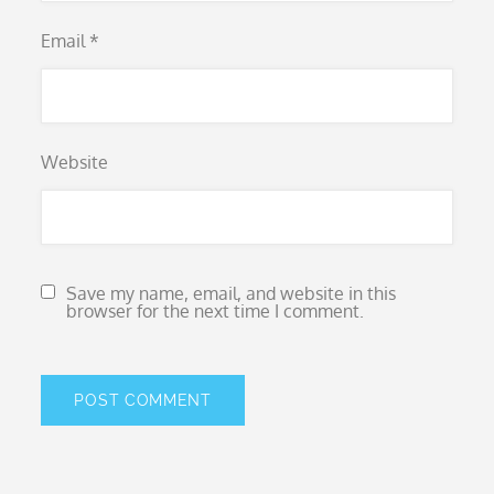
Email
*
Website
Save my name, email, and website in this
browser for the next time I comment.