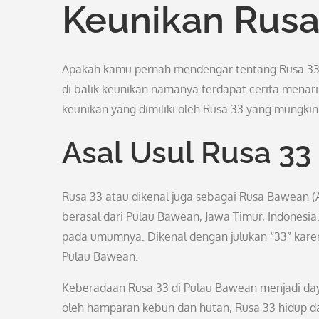
Keunikan Rusa
Apakah kamu pernah mendengar tentang Rusa 33?
di balik keunikan namanya terdapat cerita menari
keunikan yang dimiliki oleh Rusa 33 yang mungkin
Asal Usul Rusa 33
Rusa 33 atau dikenal juga sebagai Rusa Bawean (Ax
berasal dari Pulau Bawean, Jawa Timur, Indonesia. 
pada umumnya. Dikenal dengan julukan “33” karen
Pulau Bawean.
Keberadaan Rusa 33 di Pulau Bawean menjadi daya t
oleh hamparan kebun dan hutan, Rusa 33 hidup d