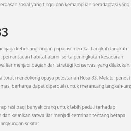
cerdasan sosial yang tinggi dan kemampuan beradaptasi yang 
33
 menjaga keberlangsungan populasi mereka. Langkah-langkah
, pemantauan habitat alami, serta peningkatan kesadaran
 liar menjadi bagian dari strategi konservasi yang dilakukan.
asi turut mendukung upaya pelestarian Rusa 33. Melalui penelit
ormasi berharga dapat diperoleh untuk merancang langkah-la
pirasi bagi banyak orang untuk lebih peduli terhadap
 dan keunikan satwa liar menjadi cerminan tentang betapa
ingkungan sekitar.