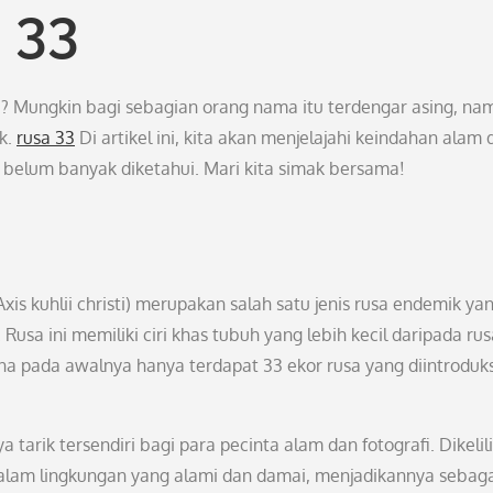
 33
 Mungkin bagi sebagian orang nama itu terdengar asing, na
k.
rusa 33
Di artikel ini, kita akan menjelajahi keindahan alam 
 belum banyak diketahui. Mari kita simak bersama!
is kuhlii christi) merupakan salah satu jenis rusa endemik ya
Rusa ini memiliki ciri khas tubuh yang lebih kecil daripada rus
a pada awalnya hanya terdapat 33 ekor rusa yang diintroduks
arik tersendiri bagi para pecinta alam dan fotografi. Dikelil
alam lingkungan yang alami dan damai, menjadikannya sebag