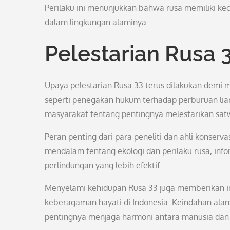
Perilaku ini menunjukkan bahwa rusa memiliki ke
dalam lingkungan alaminya.
Pelestarian Rusa 
Upaya pelestarian Rusa 33 terus dilakukan demi
seperti penegakan hukum terhadap perburuan liar
masyarakat tentang pentingnya melestarikan satwa
Peran penting dari para peneliti dan ahli konserv
mendalam tentang ekologi dan perilaku rusa, inf
perlindungan yang lebih efektif.
Menyelami kehidupan Rusa 33 juga memberikan ins
keberagaman hayati di Indonesia. Keindahan alam
pentingnya menjaga harmoni antara manusia dan l