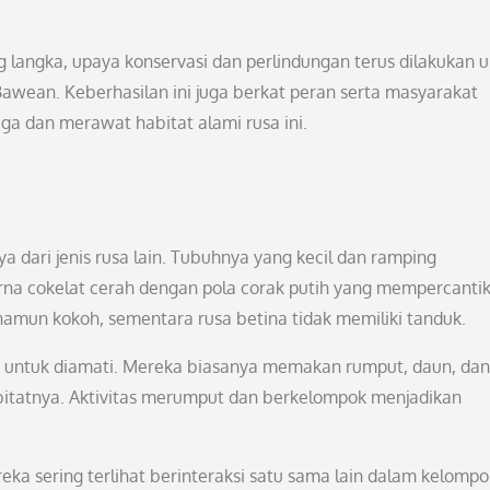
 langka, upaya konservasi dan perlindungan terus dilakukan 
wean. Keberhasilan ini juga berkat peran serta masyarakat
ga dan merawat habitat alami rusa ini.
ya dari jenis rusa lain. Tubuhnya yang kecil dan ramping
rna cokelat cerah dengan pola corak putih yang mempercanti
namun kokoh, sementara rusa betina tidak memiliki tanduk.
ik untuk diamati. Mereka biasanya memakan rumput, daun, dan
bitatnya. Aktivitas merumput dan berkelompok menjadikan
ereka sering terlihat berinteraksi satu sama lain dalam kelomp