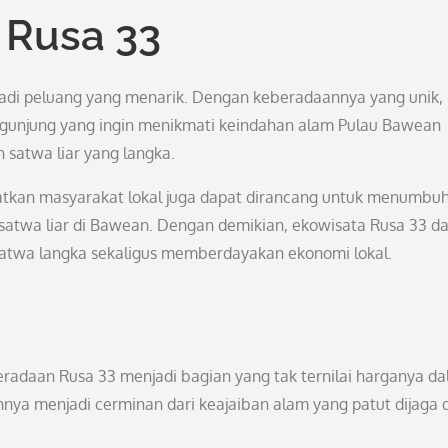
 Rusa 33
njadi peluang yang menarik. Dengan keberadaannya yang unik,
engunjung yang ingin menikmati keindahan alam Pulau Bawean
 satwa liar yang langka.
atkan masyarakat lokal juga dapat dirancang untuk menumbu
satwa liar di Bawean. Dengan demikian, ekowisata Rusa 33 d
atwa langka sekaligus memberdayakan ekonomi lokal.
radaan Rusa 33 menjadi bagian yang tak ternilai harganya d
nya menjadi cerminan dari keajaiban alam yang patut dijaga 