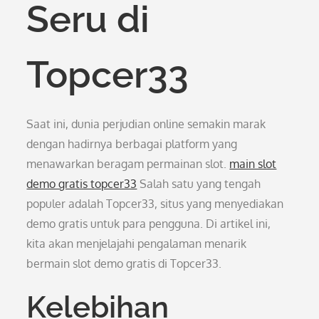
Seru di
Topcer33
Saat ini, dunia perjudian online semakin marak
dengan hadirnya berbagai platform yang
menawarkan beragam permainan slot.
main slot
demo gratis topcer33
Salah satu yang tengah
populer adalah Topcer33, situs yang menyediakan
demo gratis untuk para pengguna. Di artikel ini,
kita akan menjelajahi pengalaman menarik
bermain slot demo gratis di Topcer33.
Kelebihan