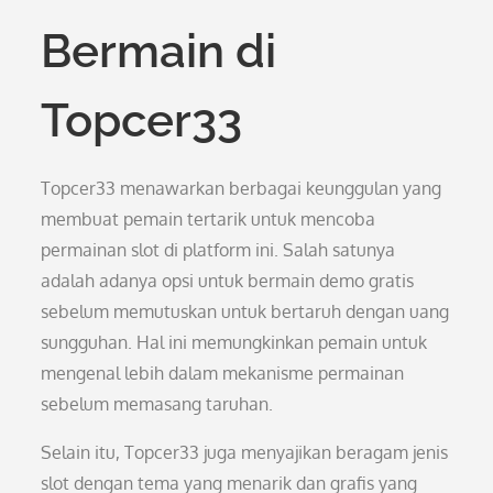
Bermain di
Topcer33
Topcer33 menawarkan berbagai keunggulan yang
membuat pemain tertarik untuk mencoba
permainan slot di platform ini. Salah satunya
adalah adanya opsi untuk bermain demo gratis
sebelum memutuskan untuk bertaruh dengan uang
sungguhan. Hal ini memungkinkan pemain untuk
mengenal lebih dalam mekanisme permainan
sebelum memasang taruhan.
Selain itu, Topcer33 juga menyajikan beragam jenis
slot dengan tema yang menarik dan grafis yang