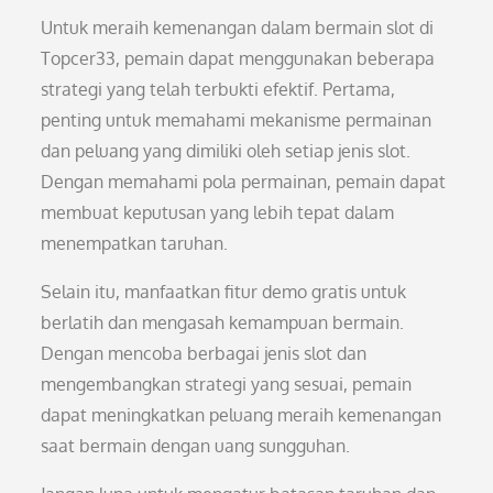
Untuk meraih kemenangan dalam bermain slot di
Topcer33, pemain dapat menggunakan beberapa
strategi yang telah terbukti efektif. Pertama,
penting untuk memahami mekanisme permainan
dan peluang yang dimiliki oleh setiap jenis slot.
Dengan memahami pola permainan, pemain dapat
membuat keputusan yang lebih tepat dalam
menempatkan taruhan.
Selain itu, manfaatkan fitur demo gratis untuk
berlatih dan mengasah kemampuan bermain.
Dengan mencoba berbagai jenis slot dan
mengembangkan strategi yang sesuai, pemain
dapat meningkatkan peluang meraih kemenangan
saat bermain dengan uang sungguhan.