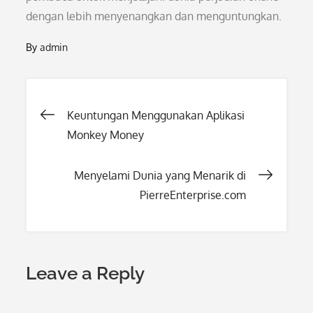
dengan lebih menyenangkan dan menguntungkan.
By
admin
Post
Keuntungan Menggunakan Aplikasi
Monkey Money
navigation
Menyelami Dunia yang Menarik di
PierreEnterprise.com
Leave a Reply