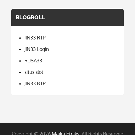
BLOGROLL
JIN33 RTP
JIN33 Login
RUSA33
situs slot
JIN33 RTP
Copyright © 2026
Maika Etniks
. All Rights Reserved