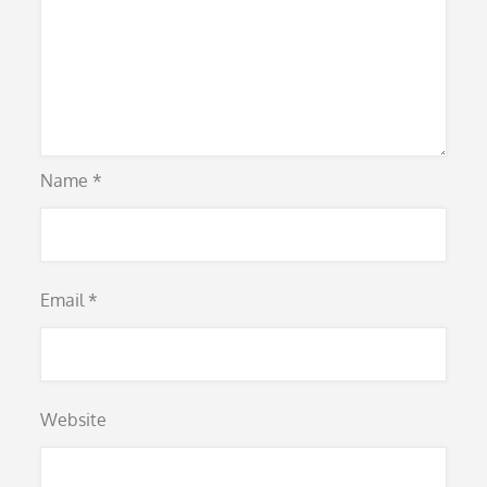
Name
*
Email
*
Website