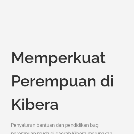
Memperkuat
Perempuan di
Kibera
Penyaluran bantuan dan pendidikan bagi
perempuan muda di daerah Kibera merupakan