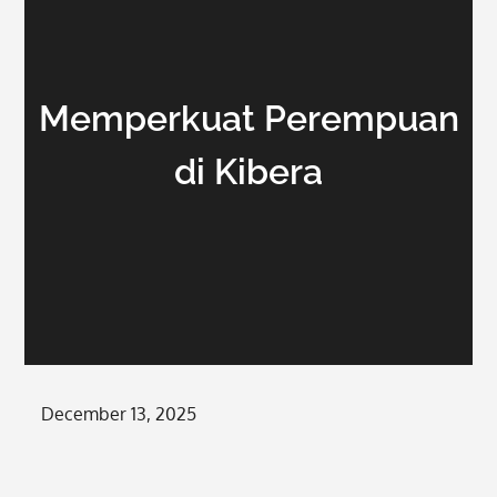
Memperkuat Perempuan
di Kibera
Posted
December 13, 2025
on