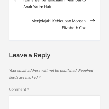
Post
Romansa Kemanusiaan: Membantu
Anak Yatim Haiti
navigation
Menjelajahi Kehidupan Morgan
Elizabeth Cox
Leave a Reply
Your email address will not be published.
Required
fields are marked
*
Comment
*