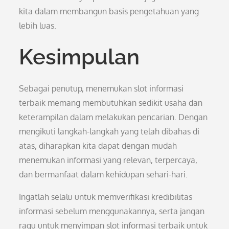
kita dalam membangun basis pengetahuan yang
lebih luas.
Kesimpulan
Sebagai penutup, menemukan slot informasi
terbaik memang membutuhkan sedikit usaha dan
keterampilan dalam melakukan pencarian. Dengan
mengikuti langkah-langkah yang telah dibahas di
atas, diharapkan kita dapat dengan mudah
menemukan informasi yang relevan, terpercaya,
dan bermanfaat dalam kehidupan sehari-hari.
Ingatlah selalu untuk memverifikasi kredibilitas
informasi sebelum menggunakannya, serta jangan
ragu untuk menyimpan slot informasi terbaik untuk