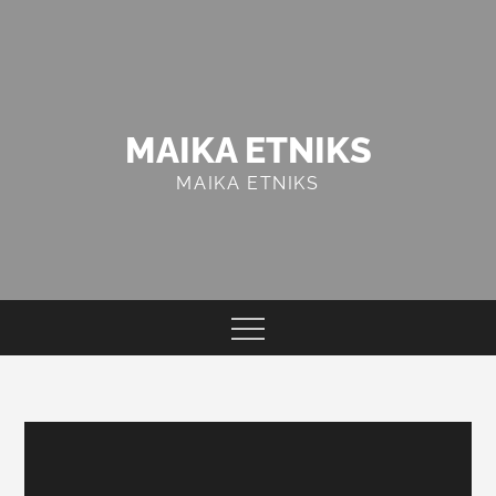
Skip
to
content
MAIKA ETNIKS
MAIKA ETNIKS