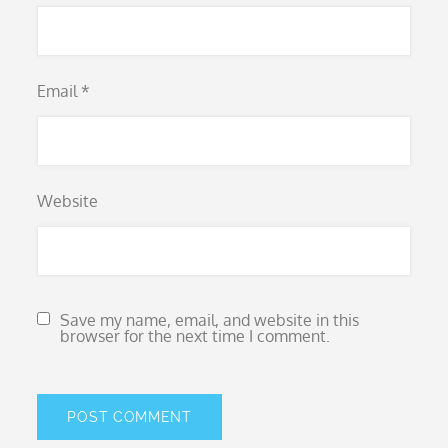
Email
*
Website
Save my name, email, and website in this
browser for the next time I comment.