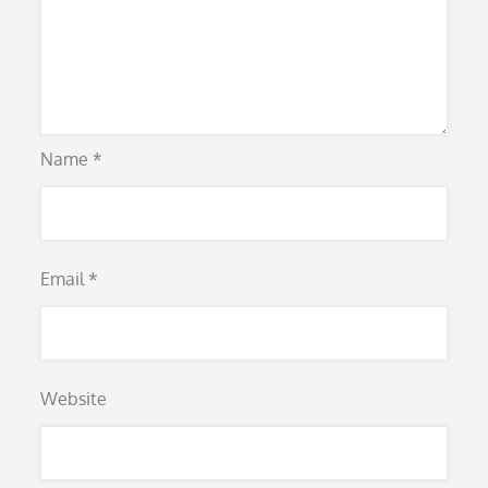
Name
*
Email
*
Website