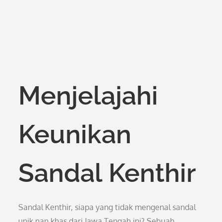
Menjelajahi
Keunikan
Sandal Kenthir
Sandal Kenthir, siapa yang tidak mengenal sandal
unik nan khas dari Jawa Tengah ini? Sebuah