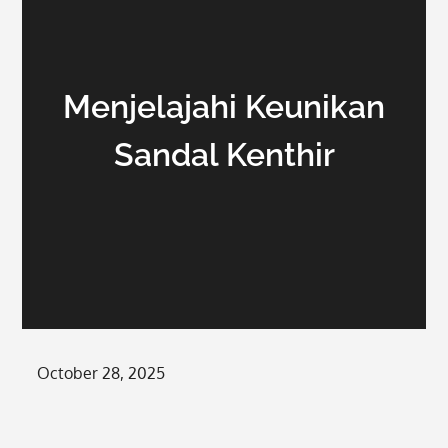
Menjelajahi Keunikan
Sandal Kenthir
Posted
October 28, 2025
on