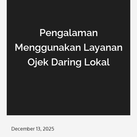
Pengalaman
Menggunakan Layanan
Ojek Daring Lokal
Posted
December 13, 2025