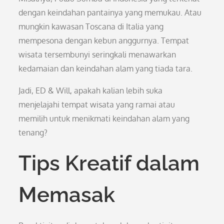
dengan keindahan pantainya yang memukau. Atau
mungkin kawasan Toscana di Italia yang
mempesona dengan kebun anggurnya. Tempat
wisata tersembunyi seringkali menawarkan
kedamaian dan keindahan alam yang tiada tara.
Jadi, ED & Will, apakah kalian lebih suka
menjelajahi tempat wisata yang ramai atau
memilih untuk menikmati keindahan alam yang
tenang?
Tips Kreatif dalam
Memasak