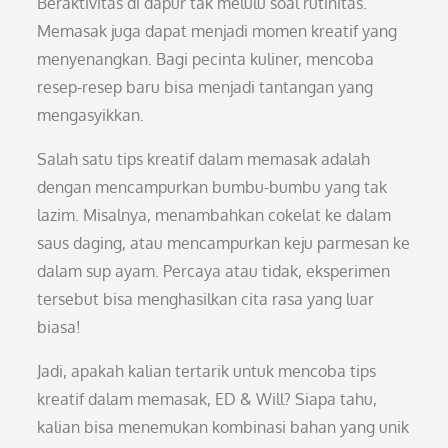
Beraktivitas di dapur tak melulu soal rutinitas.
Memasak juga dapat menjadi momen kreatif yang
menyenangkan. Bagi pecinta kuliner, mencoba
resep-resep baru bisa menjadi tantangan yang
mengasyikkan.
Salah satu tips kreatif dalam memasak adalah
dengan mencampurkan bumbu-bumbu yang tak
lazim. Misalnya, menambahkan cokelat ke dalam
saus daging, atau mencampurkan keju parmesan ke
dalam sup ayam. Percaya atau tidak, eksperimen
tersebut bisa menghasilkan cita rasa yang luar
biasa!
Jadi, apakah kalian tertarik untuk mencoba tips
kreatif dalam memasak, ED & Will? Siapa tahu,
kalian bisa menemukan kombinasi bahan yang unik