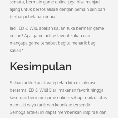
semata, bermain game online juga bisa menjadi
ajang untuk bersosialisasi dengan pemain lain dari
berbagai belahan dunia.
Jadi, ED & Will, apakah kalian suka bermain game
online? Apa game online favorit kalian dan
mengapa game tersebut begitu menarik bagi
kalian?
Kesimpulan
Sekian artikel acak yang telah kita eksplorasi
bersama, ED & Will! Dari makanan favorit hingga
keseruan bermain game online, setiap topik di atas
memiliki daya tarik dan keunikan tersendiri.
Semoga artikel ini dapat memberikan inspirasi dan