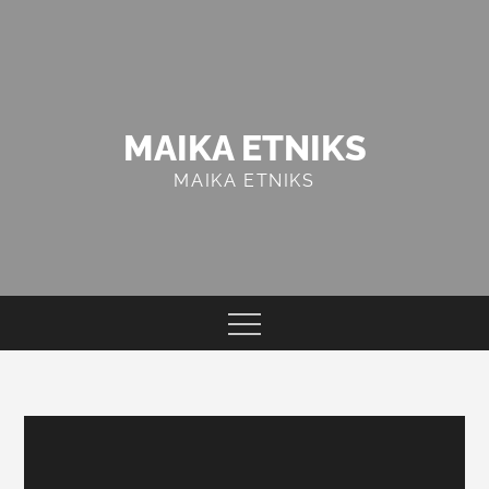
Skip
to
content
MAIKA ETNIKS
MAIKA ETNIKS