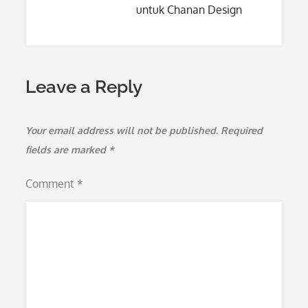
untuk Chanan Design
Leave a Reply
Your email address will not be published.
Required
fields are marked
*
Comment
*