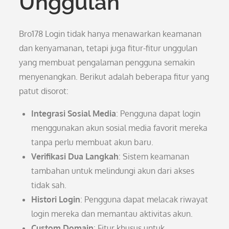
Unggulan
Bro178 Login tidak hanya menawarkan keamanan
dan kenyamanan, tetapi juga fitur-fitur unggulan
yang membuat pengalaman pengguna semakin
menyenangkan. Berikut adalah beberapa fitur yang
patut disorot:
Integrasi Sosial Media
: Pengguna dapat login
menggunakan akun sosial media favorit mereka
tanpa perlu membuat akun baru.
Verifikasi Dua Langkah
: Sistem keamanan
tambahan untuk melindungi akun dari akses
tidak sah.
Histori Login
: Pengguna dapat melacak riwayat
login mereka dan memantau aktivitas akun.
Custom Domain
: Fitur khusus untuk