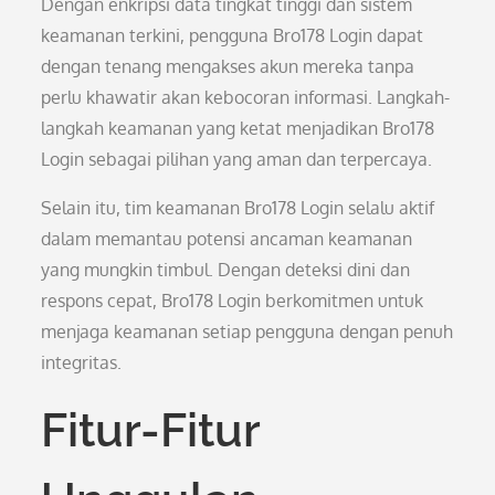
Dengan enkripsi data tingkat tinggi dan sistem
keamanan terkini, pengguna Bro178 Login dapat
dengan tenang mengakses akun mereka tanpa
perlu khawatir akan kebocoran informasi. Langkah-
langkah keamanan yang ketat menjadikan Bro178
Login sebagai pilihan yang aman dan terpercaya.
Selain itu, tim keamanan Bro178 Login selalu aktif
dalam memantau potensi ancaman keamanan
yang mungkin timbul. Dengan deteksi dini dan
respons cepat, Bro178 Login berkomitmen untuk
menjaga keamanan setiap pengguna dengan penuh
integritas.
Fitur-Fitur