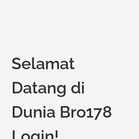
Selamat
Datang di
Dunia Bro178
Login!