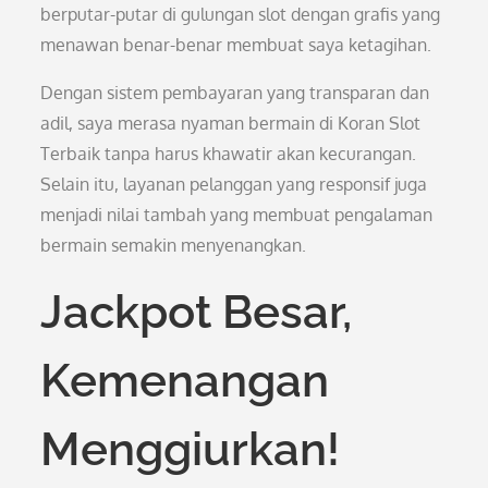
berputar-putar di gulungan slot dengan grafis yang
menawan benar-benar membuat saya ketagihan.
Dengan sistem pembayaran yang transparan dan
adil, saya merasa nyaman bermain di Koran Slot
Terbaik tanpa harus khawatir akan kecurangan.
Selain itu, layanan pelanggan yang responsif juga
menjadi nilai tambah yang membuat pengalaman
bermain semakin menyenangkan.
Jackpot Besar,
Kemenangan
Menggiurkan!