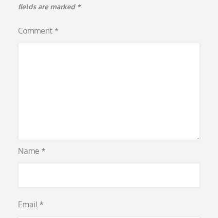
fields are marked
*
Comment
*
Name
*
Email
*