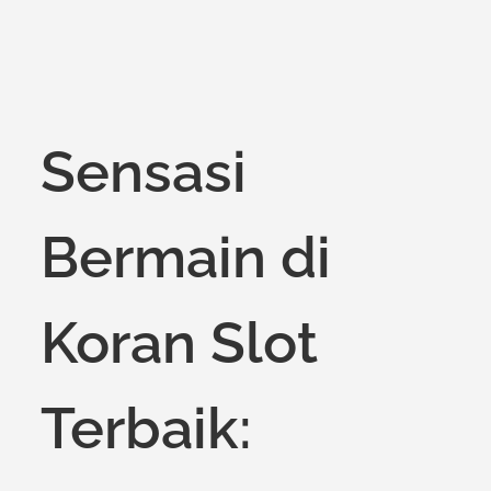
on
Sensasi
Bermain di
Koran Slot
Terbaik: