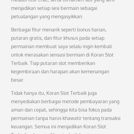
menjadikan setiap sesi bermain sebagai
petualangan yang mengasyikkan.
Berbagai fitur menarik seperti bonus harian,
putaran gratis, dan fitur khusus pada setiap
permainan membuat saya selalu ingin kembali
untuk merasakan sensasi bermain di Koran Slot
Terbaik. Tiap putaran slot memberikan
kegembiraan dan harapan akan kemenangan
besar.
Tidak hanya itu, Koran Slot Terbaik juga
menyediakan berbagai metode pembayaran yang
aman dan cepat, sehingga kita bisa fokus pada
permainan tanpa harus khawatir tentang transaksi
keuangan. Semua ini menjadikan Koran Slot