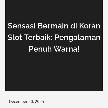
Sensasi Bermain di Koran
Slot Terbaik: Pengalaman
Penuh Warna!
Posted
December 20, 2025