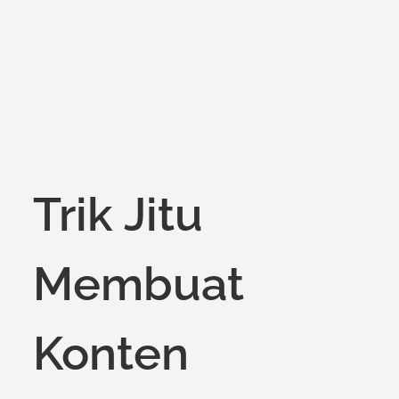
on
Trik Jitu
Membuat
Konten